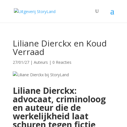
Liliane Dierckx en Koud
Verraad
27/01/27
|
Auteurs
|
0 Reacties
Liliane Dierckx:
advocaat, criminoloog
en auteur die de
werkelijkheid laat
schuren tegen fictie