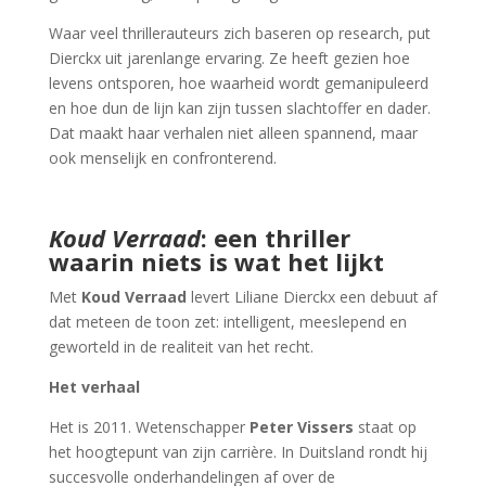
Waar veel thrillerauteurs zich baseren op research, put
Dierckx uit jarenlange ervaring. Ze heeft gezien hoe
levens ontsporen, hoe waarheid wordt gemanipuleerd
en hoe dun de lijn kan zijn tussen slachtoffer en dader.
Dat maakt haar verhalen niet alleen spannend, maar
ook menselijk en confronterend.
Koud Verraad
: een thriller
waarin niets is wat het lijkt
Met
Koud Verraad
levert Liliane Dierckx een debuut af
dat meteen de toon zet: intelligent, meeslepend en
geworteld in de realiteit van het recht.
Het verhaal
Het is 2011. Wetenschapper
Peter Vissers
staat op
het hoogtepunt van zijn carrière. In Duitsland rondt hij
succesvolle onderhandelingen af over de