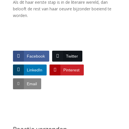
Als dit haar eerste stap is in de literaire wereld, dan
belooft de rest van haar oeuvre bijzonder boeiend te
worden.
Facebook
Twitter
LinkedIn
Pinterest
Email