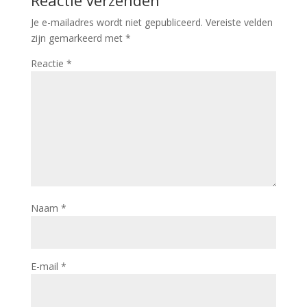
Reactie verzenden
Je e-mailadres wordt niet gepubliceerd.
Vereiste velden
zijn gemarkeerd met
*
Reactie
*
Naam
*
E-mail
*