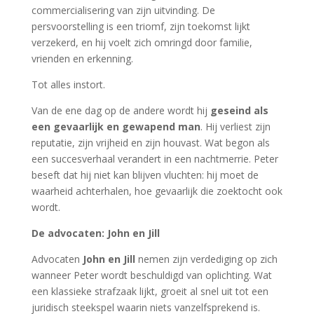
commercialisering van zijn uitvinding. De
persvoorstelling is een triomf, zijn toekomst lijkt
verzekerd, en hij voelt zich omringd door familie,
vrienden en erkenning.
Tot alles instort.
Van de ene dag op de andere wordt hij
geseind als
een gevaarlijk en gewapend man
. Hij verliest zijn
reputatie, zijn vrijheid en zijn houvast. Wat begon als
een succesverhaal verandert in een nachtmerrie. Peter
beseft dat hij niet kan blijven vluchten: hij moet de
waarheid achterhalen, hoe gevaarlijk die zoektocht ook
wordt.
De advocaten: John en Jill
Advocaten
John en Jill
nemen zijn verdediging op zich
wanneer Peter wordt beschuldigd van oplichting. Wat
een klassieke strafzaak lijkt, groeit al snel uit tot een
juridisch steekspel waarin niets vanzelfsprekend is.