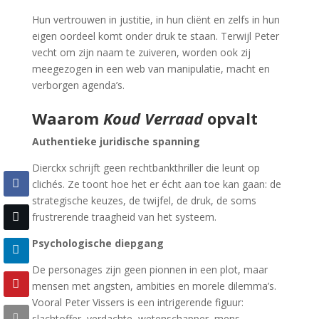
Hun vertrouwen in justitie, in hun cliënt en zelfs in hun
eigen oordeel komt onder druk te staan. Terwijl Peter
vecht om zijn naam te zuiveren, worden ook zij
meegezogen in een web van manipulatie, macht en
verborgen agenda’s.
Waarom
Koud Verraad
opvalt
Authentieke juridische spanning
Dierckx schrijft geen rechtbankthriller die leunt op
clichés. Ze toont hoe het er écht aan toe kan gaan: de
strategische keuzes, de twijfel, de druk, de soms
frustrerende traagheid van het systeem.
Psychologische diepgang
De personages zijn geen pionnen in een plot, maar
mensen met angsten, ambities en morele dilemma’s.
Vooral Peter Vissers is een intrigerende figuur:
slachtoffer, verdachte, wetenschapper, mens.