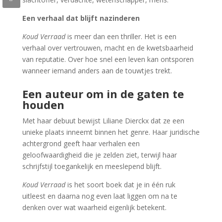
Een verhaal dat blijft nazinderen
Koud Verraad
is meer dan een thriller. Het is een
verhaal over vertrouwen, macht en de kwetsbaarheid
van reputatie. Over hoe snel een leven kan ontsporen
wanneer iemand anders aan de touwtjes trekt.
Een auteur om in de gaten te
houden
Met haar debuut bewijst Liliane Dierckx dat ze een
unieke plaats inneemt binnen het genre. Haar juridische
achtergrond geeft haar verhalen een
geloofwaardigheid die je zelden ziet, terwijl haar
schrijfstijl toegankelijk en meeslepend blijft.
Koud Verraad
is het soort boek dat je in één ruk
uitleest en daarna nog even laat liggen om na te
denken over wat waarheid eigenlijk betekent.