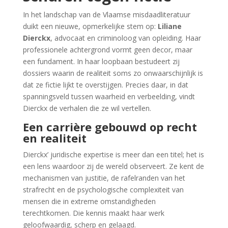
In het landschap van de Vlaamse misdaadliteratuur
duikt een nieuwe, opmerkelijke stem op:
Liliane
Dierckx
, advocaat en criminoloog van opleiding. Haar
professionele achtergrond vormt geen decor, maar
een fundament. In haar loopbaan bestudeert zij
dossiers waarin de realiteit soms zo onwaarschijnlijk is
dat ze fictie lijkt te overstijgen. Precies daar, in dat
spanningsveld tussen waarheid en verbeelding, vindt
Dierckx de verhalen die ze wil vertellen.
Een carrière gebouwd op recht
en realiteit
Dierckx’ juridische expertise is meer dan een titel; het is
een lens waardoor zij de wereld observeert. Ze kent de
mechanismen van justitie, de rafelranden van het
strafrecht en de psychologische complexiteit van
mensen die in extreme omstandigheden
terechtkomen. Die kennis maakt haar werk
geloofwaardig, scherp en gelaagd.