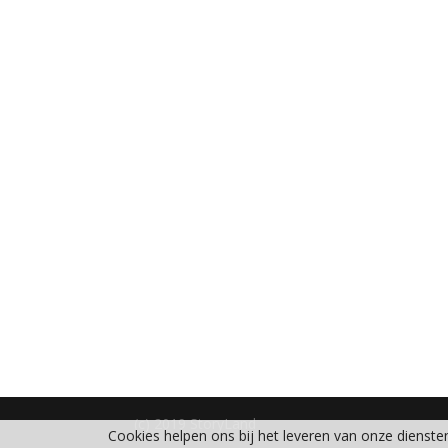
(c) 2019 StoryLand
Cookies helpen ons bij het leveren van onze dienst