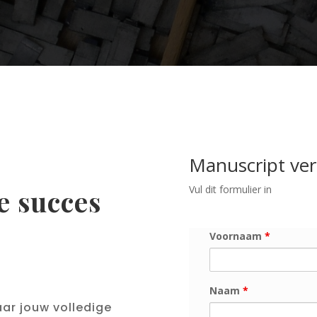
Manuscript ve
Vul dit formulier in
e succes
Voornaam
*
Naam
*
aar jouw volledige