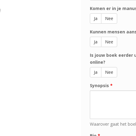
Komen er in je manu
!
Ja
Nee
Kunnen mensen aans
Ja
Nee
Is jouw boek eerder 
online?
Ja
Nee
Synopsis
*
Waarover gaat het boe
Bio
*