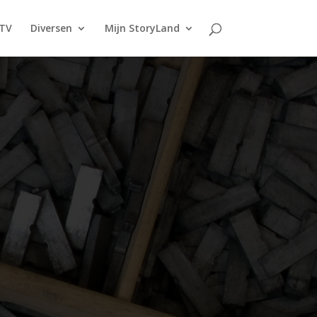
TV
Diversen
Mijn StoryLand