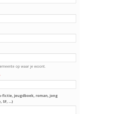
emeente op waar je woont.
*
n-fictie, jeugdboek, roman, jong
SF, ...)