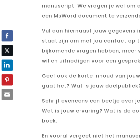
manuscript. We vragen je wel om di
een MsWord document te verzend
Vul dan hiernaast jouw gegevens i
staat zijn om met jou contact op 
bijkomende vragen hebben, meer wi
willen uitnodigen voor een gesprek
Geef ook de korte inhoud van jou
gaat het? Wat is jouw doelpubliek
Schrijf eveneens een beetje over jez
Wat is jouw ervaring? Wat is de c
boek.
En vooral vergeet niet het manuscr