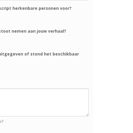
script herkenbare personen voor?
toot nemen aan jouw verhaal?
uitgegeven of stond het beschikbaar
k?