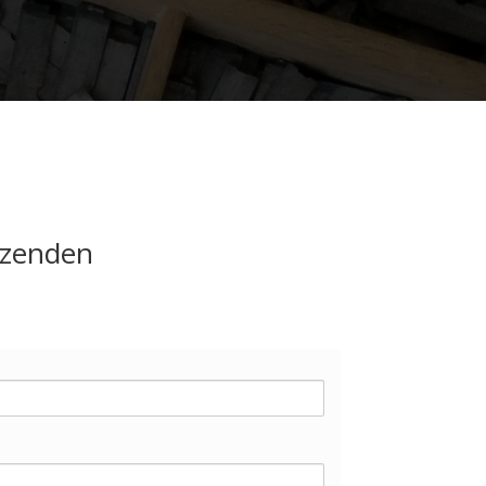
rzenden