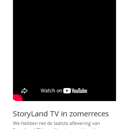
StoryLand TV in zomerreces
We hebben net de laatste aflevering van