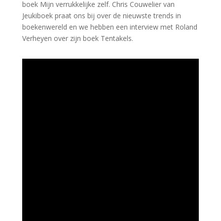
boek Mijn verrukkelijke zelf. Chris Couwelier van
Jeukiboek praat ons bij over de nieuwste trends in
boekenwereld en we hebben een interview met Roland
Verheyen over zijn boek Tentakels.