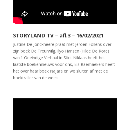
STORYLAND TV – afl.3 – 16/02/2021
Justine De Jonckheere
praat met
Jeroen Follens
over
zijn boek De Treurwilg.
Ilyo Hansen
(Hilde De Rore)
van
‘t Oneindige Verhaal
in Stint Niklaas heeft het
laatste boekennieuws voor ons,
Els Raemaekers
heeft
het over haar boek Najara en we sluiten af met de
boektrailer van de week.