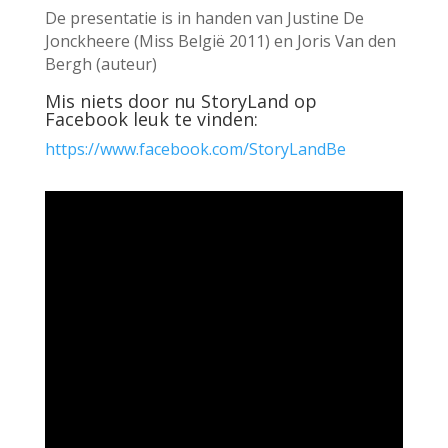
De presentatie is in handen van Justine De
Jonckheere (Miss België 2011) en Joris Van den
Bergh (auteur)
Mis niets door nu StoryLand op
Facebook leuk te vinden:
https://www.facebook.com/StoryLandBe