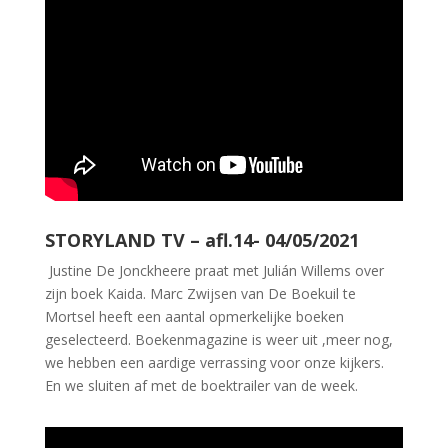
STORYLAND TV – afl.14- 04/05/2021
Justine De Jonckheere praat met Julián Willems over
zijn boek Kaida. Marc Zwijsen van De Boekuil te
Mortsel heeft een aantal opmerkelijke boeken
geselecteerd. Boekenmagazine is weer uit ,meer nog,
we hebben een aardige verrassing voor onze kijkers.
En we sluiten af met de boektrailer van de week.