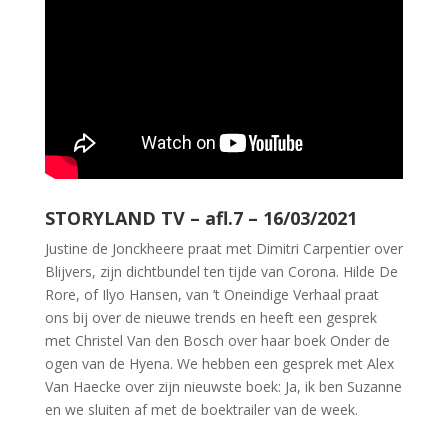
STORYLAND TV – afl.7 – 16/03/2021
Justine de Jonckheere praat met Dimitri Carpentier over
Blijvers, zijn dichtbundel ten tijde van Corona. Hilde De
Rore, of Ilyo Hansen, van ’t Oneindige Verhaal praat
ons bij over de nieuwe trends en heeft een gesprek
met Christel Van den Bosch over haar boek Onder de
ogen van de Hyena. We hebben een gesprek met Alex
Van Haecke over zijn nieuwste boek: Ja, ik ben Suzanne
en we sluiten af met de boektrailer van de week.