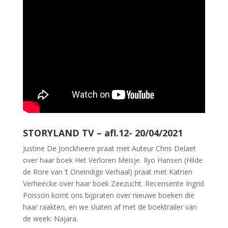
STORYLAND TV – afl.12- 20/04/2021
Justine De Jonckheere praat met Auteur Chris Delaet
over haar boek Het Verloren Meisje. Ilyo Hansen (Hilde
de Rore van ’t Oneindige Verhaal) praat met Katrien
Verheecke over haar boek Zeezucht. Recensente Ingrid
Poisson komt ons bijpraten over nieuwe boeken die
haar raakten, en we sluiten af met de boektrailer van
de week: Najara.