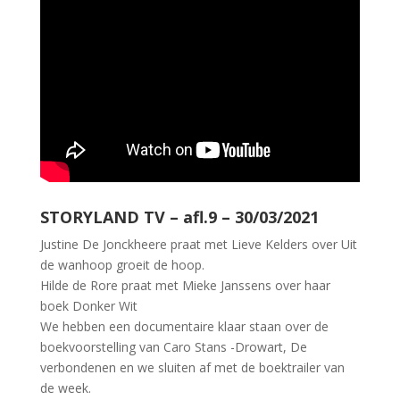
STORYLAND TV – afl.9 – 30/03/2021
Justine De Jonckheere praat met Lieve Kelders over Uit
de wanhoop groeit de hoop.
Hilde de Rore praat met Mieke Janssens over haar
boek Donker Wit
We hebben een documentaire klaar staan over de
boekvoorstelling van Caro Stans -Drowart, De
verbondenen en we sluiten af met de boektrailer van
de week.