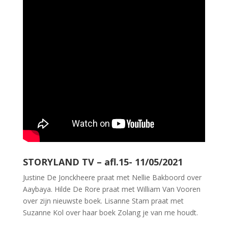
STORYLAND TV – afl.15- 11/05/2021
Justine De Jonckheere praat met Nellie Bakboord over
Aaybaya. Hilde De Rore praat met William Van Vooren
over zijn nieuwste boek. Lisanne Stam praat met
Suzanne Kol over haar boek Zolang je van me houdt.