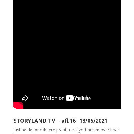
STORYLAND TV – afl.16- 18/05/2021
Justine de Jonckheere praat met Ilyo Hansen over haar