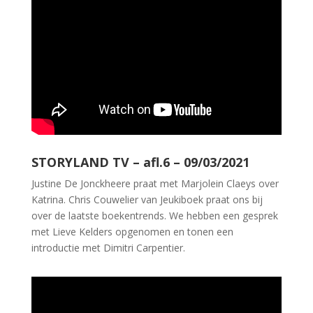
STORYLAND TV – afl.6 – 09/03/2021
Justine De Jonckheere praat met Marjolein Claeys over
Katrina. Chris Couwelier van Jeukiboek praat ons bij
over de laatste boekentrends. We hebben een gesprek
met Lieve Kelders opgenomen en tonen een
introductie met Dimitri Carpentier.