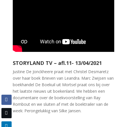
STORYLAND TV – afl.11- 13/04/2021
Justine De Jonckheere praat met Christel Desmaretz
over haar boek Brieven van Leandra. Marc Zwijsen van
boekhandel De Boekuil uit Mortsel praat ons bij over
het laatste nieuws uit boekenland. We hebben een
documentaire over de boekvoorstelling van Ray
Rombout en we sluiten af met de boektrailer van de
week: Perongelukkig van Silke Jansen.