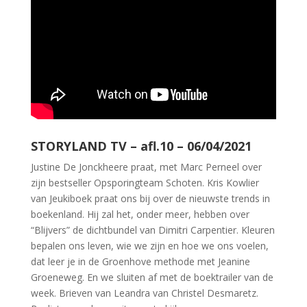
STORYLAND TV – afl.10 – 06/04/2021
Justine De Jonckheere praat, met Marc Perneel over
zijn bestseller Opsporingteam Schoten. Kris Kowlier
van Jeukiboek praat ons bij over de nieuwste trends in
boekenland. Hij zal het, onder meer, hebben over
“Blijvers” de dichtbundel van Dimitri Carpentier. Kleuren
bepalen ons leven, wie we zijn en hoe we ons voelen,
dat leer je in de Groenhove methode met Jeanine
Groeneweg. En we sluiten af met de boektrailer van de
week. Brieven van Leandra van Christel Desmaretz.