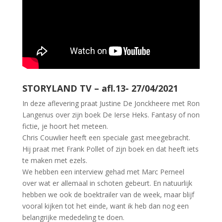
STORYLAND TV – afl.13- 27/04/2021
In deze aflevering praat Justine De Jonckheere met Ron
Langenus over zijn boek De Ierse Heks. Fantasy of non
fictie, je hoort het meteen.
Chris Couwlier heeft een speciale gast meegebracht.
Hij praat met Frank Pollet of zijn boek en dat heeft iets
te maken met ezels.
We hebben een interview gehad met Marc Perneel
over wat er allemaal in schoten gebeurt. En natuurlijk
hebben we ook de boektrailer van de week, maar blijf
vooral kijken tot het einde, want ik heb dan nog een
belangrijke mededeling te doen.