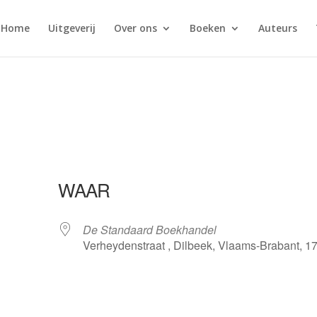
Home
Uitgeverij
Over ons
Boeken
Auteurs
WAAR
De Standaard Boekhandel
Verheydenstraat , Dilbeek, Vlaams-Brabant, 1