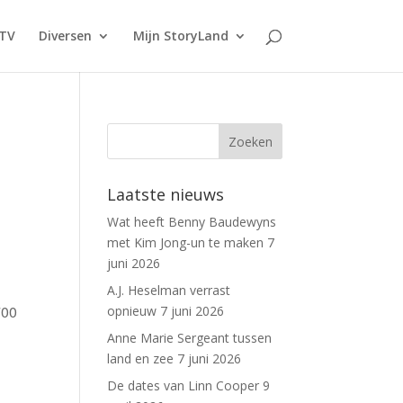
TV
Diversen
Mijn StoryLand
Laatste nieuws
Wat heeft Benny Baudewyns
met Kim Jong-un te maken
7
juni 2026
A.J. Heselman verrast
700
opnieuw
7 juni 2026
Anne Marie Sergeant tussen
land en zee
7 juni 2026
De dates van Linn Cooper
9