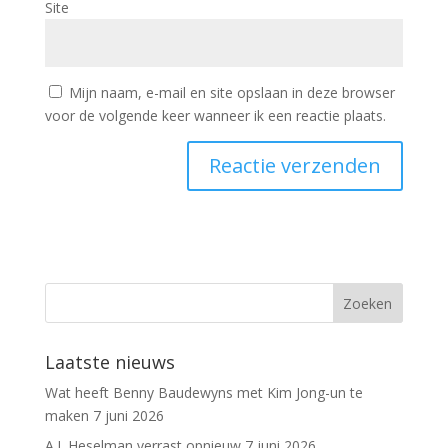
Site
Mijn naam, e-mail en site opslaan in deze browser
voor de volgende keer wanneer ik een reactie plaats.
Laatste nieuws
Wat heeft Benny Baudewyns met Kim Jong-un te
maken
7 juni 2026
A.J. Heselman verrast opnieuw
7 juni 2026