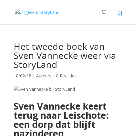
Het tweede boek van
Sven Vannecke weer via
StoryLand
18/02/18
|
Auteurs
|
0 Reacties
Sven Vannecke keert
terug naar Leischote:
een dorp dat blijft
nazinderen