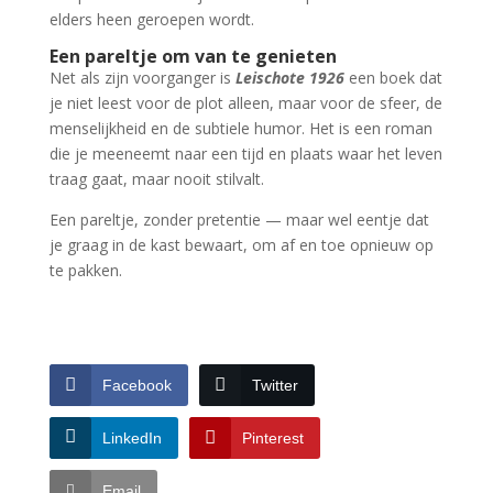
elders heen geroepen wordt.
Een pareltje om van te genieten
Net als zijn voorganger is
Leischote 1926
een boek dat
je niet leest voor de plot alleen, maar voor de sfeer, de
menselijkheid en de subtiele humor. Het is een roman
die je meeneemt naar een tijd en plaats waar het leven
traag gaat, maar nooit stilvalt.
Een pareltje, zonder pretentie — maar wel eentje dat
je graag in de kast bewaart, om af en toe opnieuw op
te pakken.
Facebook
Twitter
LinkedIn
Pinterest
Email