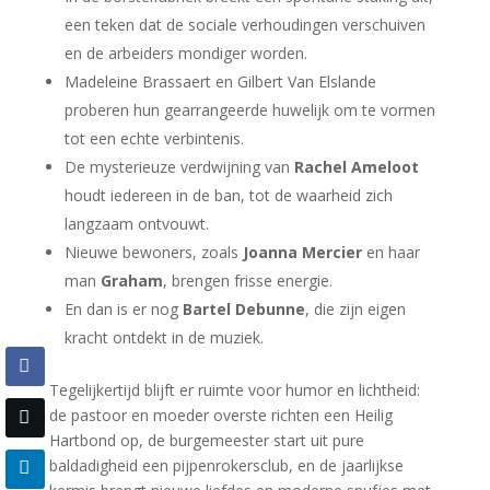
een teken dat de sociale verhoudingen verschuiven
en de arbeiders mondiger worden.
Madeleine Brassaert en Gilbert Van Elslande
proberen hun gearrangeerde huwelijk om te vormen
tot een echte verbintenis.
De mysterieuze verdwijning van
Rachel Ameloot
houdt iedereen in de ban, tot de waarheid zich
langzaam ontvouwt.
Nieuwe bewoners, zoals
Joanna Mercier
en haar
man
Graham
, brengen frisse energie.
En dan is er nog
Bartel Debunne
, die zijn eigen
kracht ontdekt in de muziek.
Tegelijkertijd blijft er ruimte voor humor en lichtheid:
de pastoor en moeder overste richten een Heilig
Hartbond op, de burgemeester start uit pure
baldadigheid een pijpenrokersclub, en de jaarlijkse