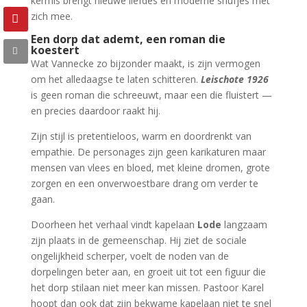
kermis brengt nieuwe liefdes en moderne snufjes met
zich mee.
Een dorp dat ademt, een roman die
koestert
Wat Vannecke zo bijzonder maakt, is zijn vermogen
om het alledaagse te laten schitteren.
Leischote 1926
is geen roman die schreeuwt, maar een die fluistert —
en precies daardoor raakt hij.
Zijn stijl is pretentieloos, warm en doordrenkt van
empathie. De personages zijn geen karikaturen maar
mensen van vlees en bloed, met kleine dromen, grote
zorgen en een onverwoestbare drang om verder te
gaan.
Doorheen het verhaal vindt kapelaan
Lode
langzaam
zijn plaats in de gemeenschap. Hij ziet de sociale
ongelijkheid scherper, voelt de noden van de
dorpelingen beter aan, en groeit uit tot een figuur die
het dorp stilaan niet meer kan missen. Pastoor Karel
hoopt dan ook dat zijn bekwame kapelaan niet te snel