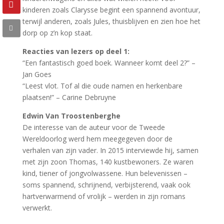
kinderen zoals Clarysse begint een spannend avontuur,
terwijl anderen, zoals Jules, thuisblijven en zien hoe het
dorp op z’n kop staat.
Reacties van lezers op deel 1:
“Een fantastisch goed boek. Wanneer komt deel 2?” –
Jan Goes
“Leest vlot. Tof al die oude namen en herkenbare
plaatsen!” – Carine Debruyne
Edwin Van Troostenberghe
De interesse van de auteur voor de Tweede
Wereldoorlog werd hem meegegeven door de
verhalen van zijn vader. In 2015 interviewde hij, samen
met zijn zoon Thomas, 140 kustbewoners. Ze waren
kind, tiener of jongvolwassene. Hun belevenissen –
soms spannend, schrijnend, verbijsterend, vaak ook
hartverwarmend of vrolijk – werden in zijn romans
verwerkt.